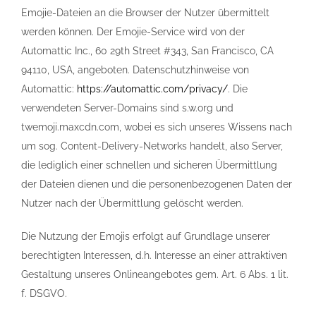
Emojie-Dateien an die Browser der Nutzer übermittelt
werden können. Der Emojie-Service wird von der
Automattic Inc., 60 29th Street #343, San Francisco, CA
94110, USA, angeboten. Datenschutzhinweise von
Automattic:
https://automattic.com/privacy/
. Die
verwendeten Server-Domains sind s.w.org und
twemoji.maxcdn.com, wobei es sich unseres Wissens nach
um sog. Content-Delivery-Networks handelt, also Server,
die lediglich einer schnellen und sicheren Übermittlung
der Dateien dienen und die personenbezogenen Daten der
Nutzer nach der Übermittlung gelöscht werden.
Die Nutzung der Emojis erfolgt auf Grundlage unserer
berechtigten Interessen, d.h. Interesse an einer attraktiven
Gestaltung unseres Onlineangebotes gem. Art. 6 Abs. 1 lit.
f. DSGVO.