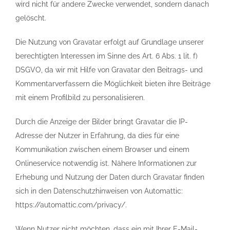
wird nicht für andere Zwecke verwendet, sondern danach
gelöscht.
Die Nutzung von Gravatar erfolgt auf Grundlage unserer
berechtigten Interessen im Sinne des Art. 6 Abs. 1 lit. f)
DSGVO, da wir mit Hilfe von Gravatar den Beitrags- und
Kommentarverfassern die Möglichkeit bieten ihre Beiträge
mit einem Profilbild zu personalisieren.
Durch die Anzeige der Bilder bringt Gravatar die IP-
Adresse der Nutzer in Erfahrung, da dies für eine
Kommunikation zwischen einem Browser und einem
Onlineservice notwendig ist. Nähere Informationen zur
Erhebung und Nutzung der Daten durch Gravatar finden
sich in den Datenschutzhinweisen von Automattic:
https://automattic.com/privacy/.
Wenn Nutzer nicht möchten, dass ein mit Ihrer E-Mail-