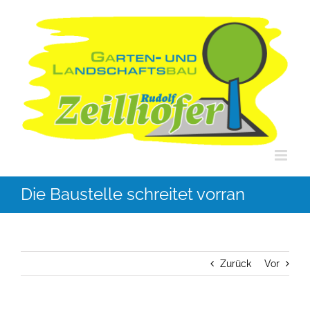
Zum
Inhalt
springen
Die Baustelle schreitet vorran
Zurück
Vor